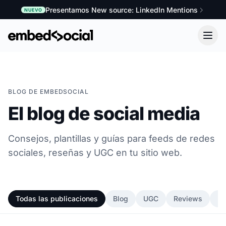
Presentamos New source: LinkedIn Mentions
NUEVO
BLOG DE EMBEDSOCIAL
El blog de social media
Consejos, plantillas y guías para feeds de redes
sociales, reseñas y UGC en tu sitio web.
Todas las publicaciones
Blog
UGC
Reviews
In