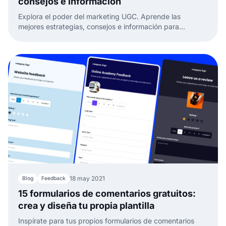
consejos e información
Explora el poder del marketing UGC. Aprende las
mejores estrategias, consejos e información para
impulsar el éxito de SEO y conducir tráfico orgánico a tu
sitio.
18 may 2021
Blog
Feedback
15 formularios de comentarios gratuitos:
crea y diseña tu propia plantilla
Inspírate para tus propios formularios de comentarios