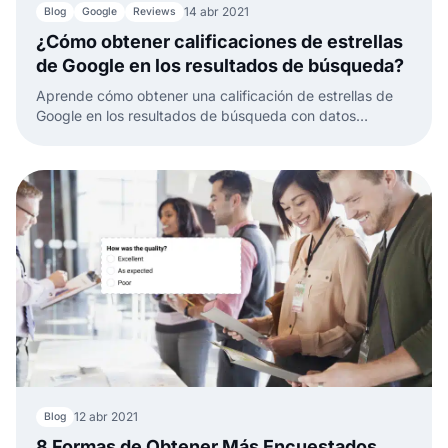
14 abr 2021
Blog
Google
Reviews
¿Cómo obtener calificaciones de estrellas
de Google en los resultados de búsqueda?
Aprende cómo obtener una calificación de estrellas de
Google en los resultados de búsqueda con datos
estructurados, marcado de esquema y cómo mostrar
estrellas de reseñas.
12 abr 2021
Blog
8 Formas de Obtener Más Encuestados