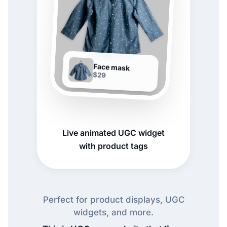
Face mask
$29
Live animated UGC widget
with product tags
Perfect for product displays, UGC
widgets, and more.