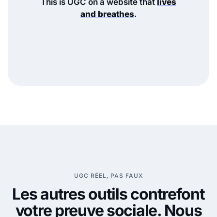
This is UGC on a website that
lives
and breathes
.
UGC RÉEL, PAS FAUX
Les autres outils contrefont
votre preuve sociale. Nous