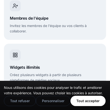
Membres de l'équipe
Invitez les membres de l'équipe ou vos clients à
collaborer.
Widgets illimités
Créez plusieurs widgets à partir de plusieurs
plateformes de médias sociaux.
Nous utilisons des cookies pour analyser le trafic et améliorer
🇬🇧
Would you prefer this site in English?
votre expérience. Vous pouvez choisir les cookies à autoriser.
View in English
Tout refuser
Personnaliser
Tout accepter