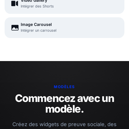
Video Gallery
Intégrer des Shorts
Image Carousel
Intégrer un carrousel
MODÈLES
Commencez avec un
modèle.
Créez des widgets de preuve sociale, des