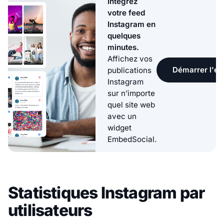
Intégrez
votre feed
Instagram en
quelques
minutes.
Affichez vos
Démarrer l'ess
publications
Instagram
sur n’importe
quel site web
avec un
widget
EmbedSocial.
Statistiques Instagram par
utilisateurs