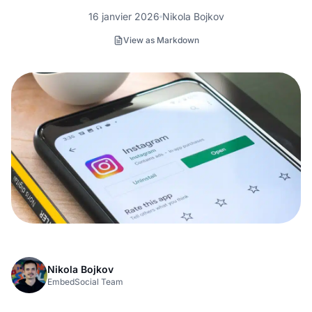
16 janvier 2026
Nikola Bojkov
View as Markdown
Nikola Bojkov
EmbedSocial Team