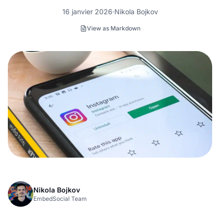
16 janvier 2026
Nikola Bojkov
View as Markdown
Nikola Bojkov
EmbedSocial Team