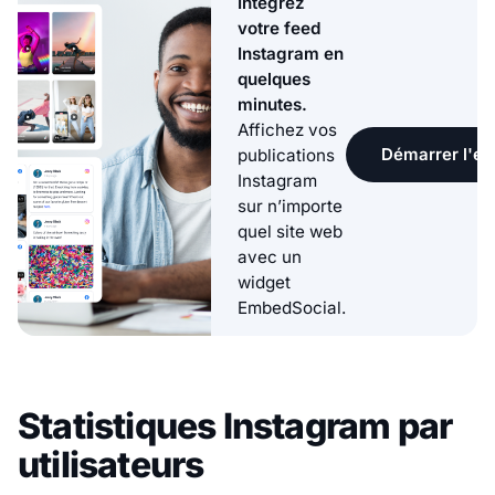
Intégrez
votre feed
Instagram en
quelques
minutes.
Affichez vos
Démarrer l'ess
publications
Instagram
sur n’importe
quel site web
avec un
widget
EmbedSocial.
Statistiques Instagram par
utilisateurs