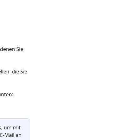
 denen Sie 
len, die Sie 
unten:
, um mit 
E-Mail an 