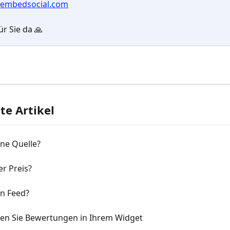
embedsocial.com
ür Sie da 🙏
e Artikel
ine Quelle?
er Preis?
in Feed?
en Sie Bewertungen in Ihrem Widget