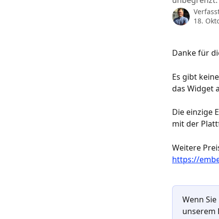
unbegrenzt.
Verfass
18. Okt
Danke für di
Es gibt kein
das Widget 
Die einzige 
mit der Plat
Weitere Prei
https://embe
Wenn Sie 
unserem K