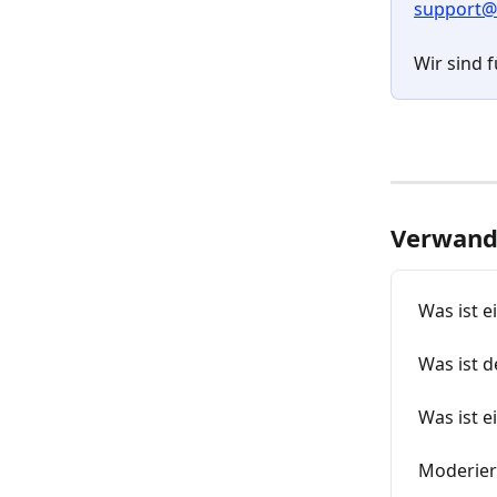
support@
Wir sind f
Verwandt
Was ist e
Was ist d
Was ist e
Moderier