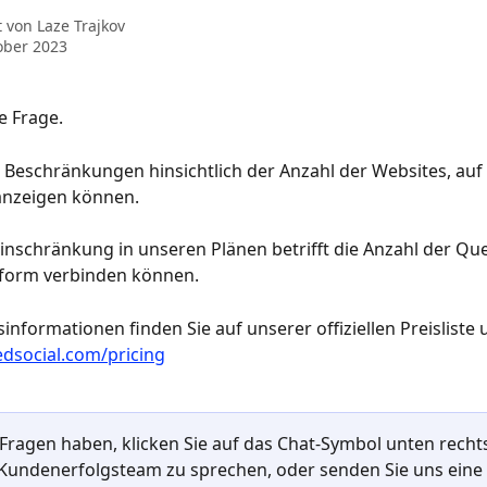
t von
Laze Trajkov
ober 2023
e Frage.
e Beschränkungen hinsichtlich der Anzahl der Websites, auf
anzeigen können.
Einschränkung in unseren Plänen betrifft die Anzahl der Quel
tform verbinden können.
sinformationen finden Sie auf unserer offiziellen Preisliste 
dsocial.com/pricing
Fragen haben, klicken Sie auf das Chat-Symbol unten rechts
undenerfolgsteam zu sprechen, oder senden Sie uns eine 