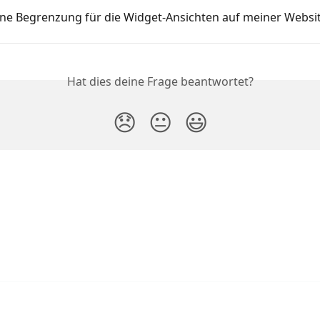
eine Begrenzung für die Widget-Ansichten auf meiner Websi
Hat dies deine Frage beantwortet?
😞
😐
😃