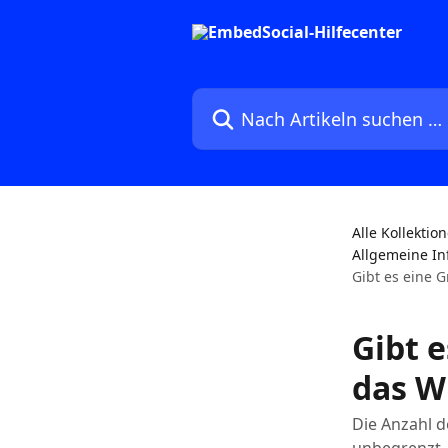
Zum Hauptinhalt springen
Nach Artikeln suchen …
Alle Kollektio
Allgemeine In
Gibt es eine 
Gibt e
das W
Die Anzahl d