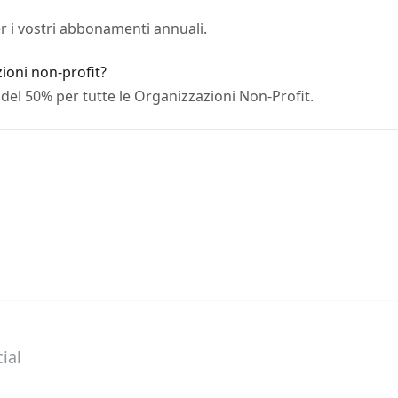
er i vostri abbonamenti annuali.
zioni non-profit?
el 50% per tutte le Organizzazioni Non-Profit.