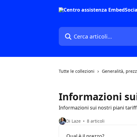
Vai al contenuto principale
Cerca articoli…
Tutte le collezioni
Generalità, prezz
Informazioni sui
Informazioni sui nostri piani tariff
Di Laze
8 articoli
Qual è il prezzo?