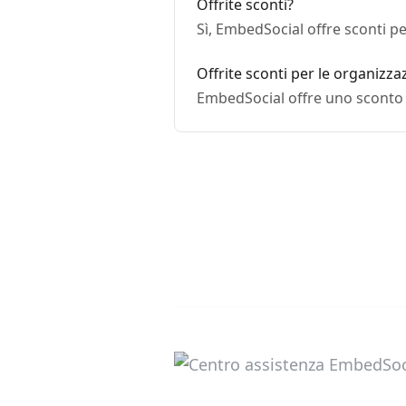
Offrite sconti?
Sì, EmbedSocial offre sconti p
Offrite sconti per le organizza
EmbedSocial offre uno sconto d