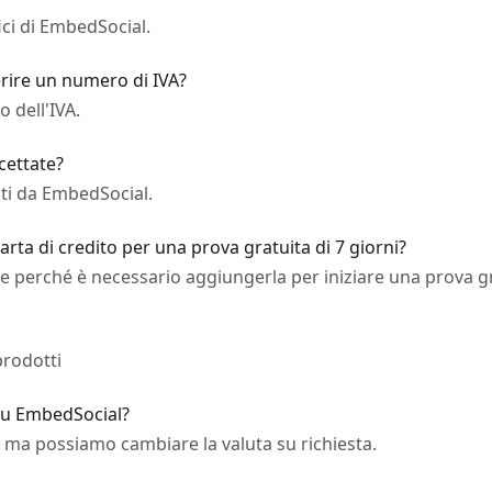
fici di EmbedSocial.
erire un numero di IVA?
o dell'IVA.
cettate?
ti da EmbedSocial.
ta di credito per una prova gratuita di 7 giorni?
o e perché è necessario aggiungerla per iniziare una prova g
 prodotti
su EmbedSocial?
D, ma possiamo cambiare la valuta su richiesta.