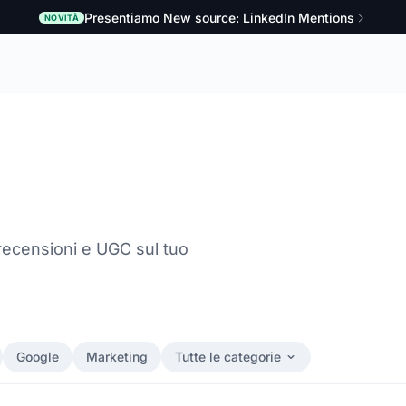
Presentiamo New source: LinkedIn Mentions
NOVITÀ
 recensioni e UGC sul tuo
Google
Marketing
Tutte le categorie