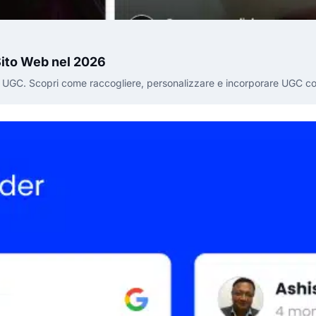
Sito Web nel 2026
ok UGC. Scopri come raccogliere, personalizzare e incorporare UGC 