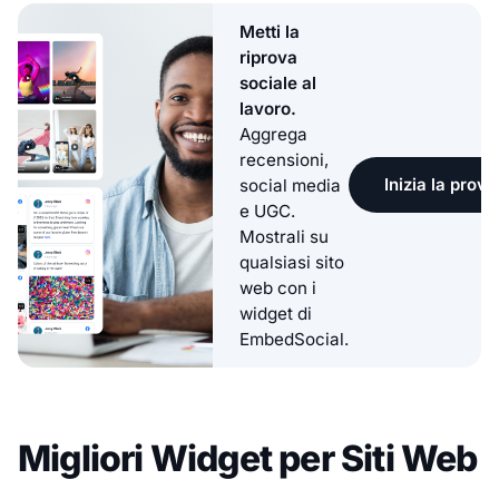
Metti la
riprova
sociale al
lavoro.
Aggrega
recensioni,
Inizia la prova
social media
e UGC.
Mostrali su
qualsiasi sito
web con i
widget di
EmbedSocial.
Migliori Widget per Siti Web