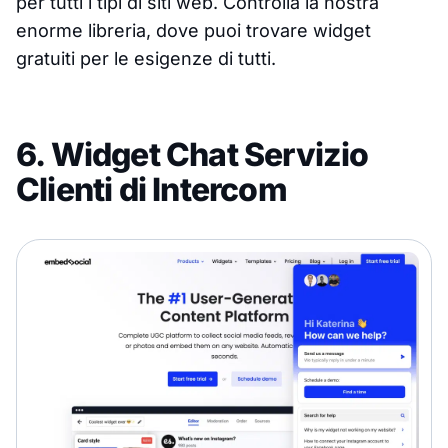
per tutti i tipi di siti web. Controlla la nostra
enorme libreria, dove puoi trovare widget
gratuiti per le esigenze di tutti.
6. Widget Chat Servizio
Clienti di Intercom