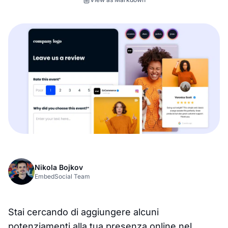
Nikola Bojkov
EmbedSocial Team
Stai cercando di aggiungere alcuni
potenziamenti alla tua presenza online nel