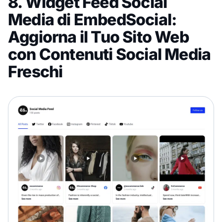
8. Widget Feed Social
Media di EmbedSocial:
Aggiorna il Tuo Sito Web
con Contenuti Social Media
Freschi