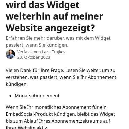
wird das Widget
weiterhin auf meiner
Website angezeigt?
Erfahren Sie mehr darüber, was mit dem Widget
passiert, wenn Sie kündigen.
Verfasst von
Laze Trajkov
23. Oktober 2023
Vielen Dank für Ihre Frage. Lesen Sie weiter, um zu 
verstehen, was passiert, wenn Sie Ihr Abonnement 
kündigen.
Monatsabonnement
Wenn Sie Ihr monatliches Abonnement für ein 
EmbedSocial-Produkt kündigen, bleibt das Widget 
bis zum Ablauf Ihres Abonnementzeitraums auf 
Ihrer Website aktiv.