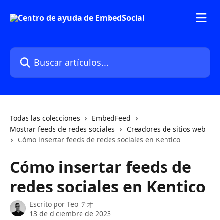
Ir al contenido principal
Buscar artículos...
Todas las colecciones
EmbedFeed
Mostrar feeds de redes sociales
Creadores de sitios web
Cómo insertar feeds de redes sociales en Kentico
Cómo insertar feeds de
redes sociales en Kentico
Escrito por
Teo テオ
13 de diciembre de 2023