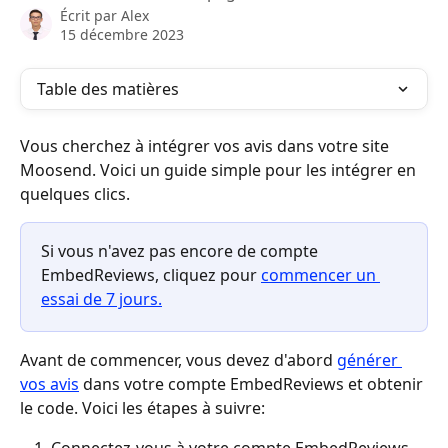
Écrit par
Alex
15 décembre 2023
Table des matières
Vous cherchez à intégrer vos avis dans votre site 
Moosend. Voici un guide simple pour les intégrer en 
quelques clics.
Si vous n'avez pas encore de compte 
EmbedReviews, cliquez pour 
commencer un 
essai de 7 jours.
Avant de commencer, vous devez d'abord 
générer 
vos avis
 dans votre compte EmbedReviews et obtenir 
le code. Voici les étapes à suivre: