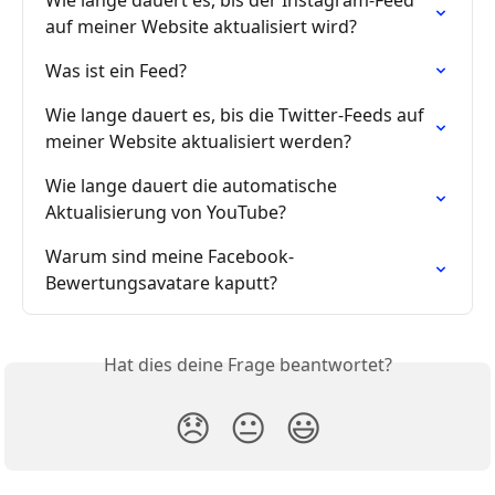
auf meiner Website aktualisiert wird?
Was ist ein Feed?
Wie lange dauert es, bis die Twitter-Feeds auf 
meiner Website aktualisiert werden?
Wie lange dauert die automatische 
Aktualisierung von YouTube?
Warum sind meine Facebook-
Bewertungsavatare kaputt?
Hat dies deine Frage beantwortet?
😞
😐
😃