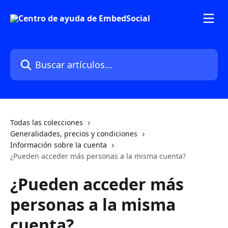
Ir al contenido principal
Buscar artículos...
Todas las colecciones
Generalidades, precios y condiciones
Información sobre la cuenta
¿Pueden acceder más personas a la misma cuenta?
¿Pueden acceder más
personas a la misma
cuenta?