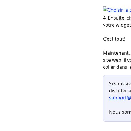
4. Ensuite, 
votre widget
C'est tout!
Maintenant, 
site web, il 
coller dans l
Si vous av
discuter 
support@
Nous som