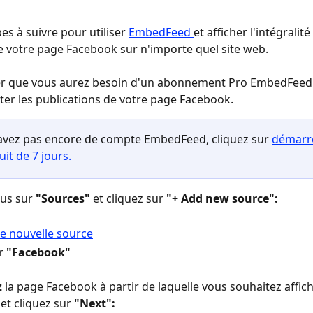
pes à suivre pour utiliser 
EmbedFeed 
et afficher l'intégralité 
de votre page Facebook sur n'importe quel site web.
ter que vous aurez besoin d'un abonnement Pro EmbedFeed
ter les publications de votre page Facebook.
'avez pas encore de compte EmbedFeed, cliquez sur 
démarre
uit de 7 jours.
us sur 
"Sources"
 et cliquez sur 
"+ Add new source":
r 
"Facebook"
z
 la page Facebook à partir de laquelle vous souhaitez affich
et cliquez sur 
"Next":