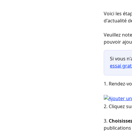
Voici les éta
d'actualité 
Veuillez no
pouvoir ajou
Si vous n
essai grat
1. Rendez-vo
2. Cliquez su
3. 
Choisisse
publications 