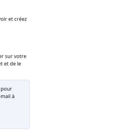
oir et créez 
r sur votre 
 et de le 
 pour 
mail à 