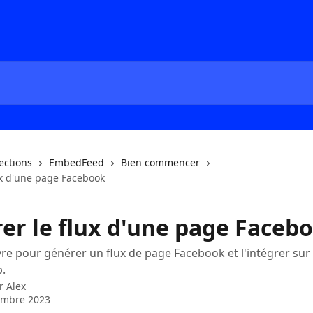
lections
EmbedFeed
Bien commencer
ux d'une page Facebook
rer le flux d'une page Faceb
vre pour générer un flux de page Facebook et l'intégrer sur
b.
ar
Alex
embre 2023