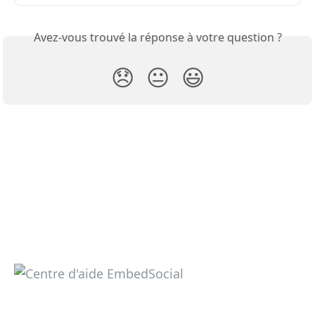
Avez-vous trouvé la réponse à votre question ?
😞
😐
😃