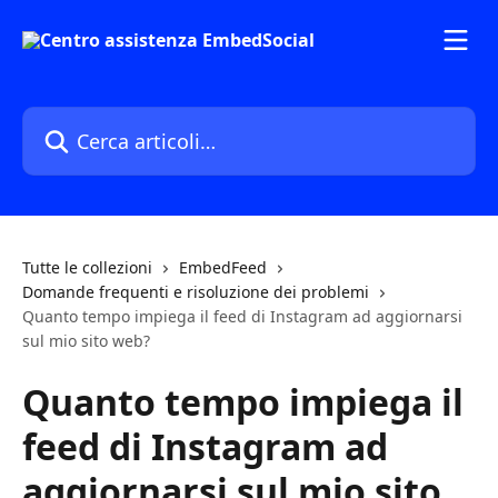
Vai al contenuto principale
Cerca articoli…
Tutte le collezioni
EmbedFeed
Domande frequenti e risoluzione dei problemi
Quanto tempo impiega il feed di Instagram ad aggiornarsi
sul mio sito web?
Quanto tempo impiega il
feed di Instagram ad
aggiornarsi sul mio sito