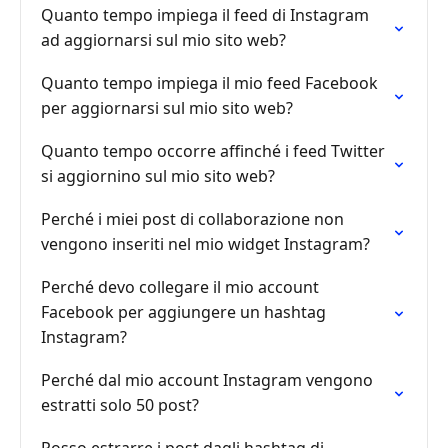
Quanto tempo impiega il feed di Instagram
ad aggiornarsi sul mio sito web?
Quanto tempo impiega il mio feed Facebook
per aggiornarsi sul mio sito web?
Quanto tempo occorre affinché i feed Twitter
si aggiornino sul mio sito web?
Perché i miei post di collaborazione non
vengono inseriti nel mio widget Instagram?
Perché devo collegare il mio account
Facebook per aggiungere un hashtag
Instagram?
Perché dal mio account Instagram vengono
estratti solo 50 post?