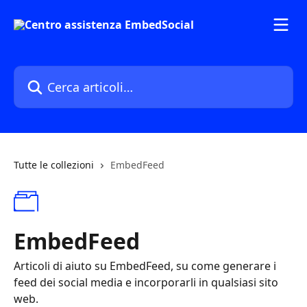
Vai al contenuto principale
Cerca articoli…
Tutte le collezioni
EmbedFeed
EmbedFeed
Articoli di aiuto su EmbedFeed, su come generare i
feed dei social media e incorporarli in qualsiasi sito
web.