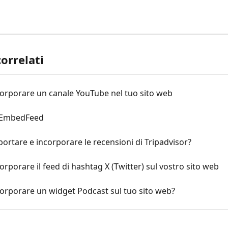
correlati
orporare un canale YouTube nel tuo sito web
 EmbedFeed
rtare e incorporare le recensioni di Tripadvisor?
rporare il feed di hashtag X (Twitter) sul vostro sito web
orporare un widget Podcast sul tuo sito web?