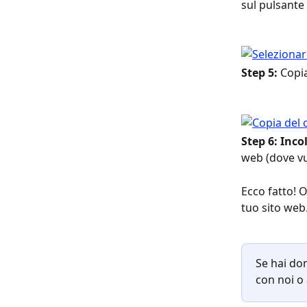
sul pulsante 
Step 5: 
Copia
Step 6: Inco
web (dove vu
Ecco fatto! 
tuo sito web
Se hai do
con noi o 