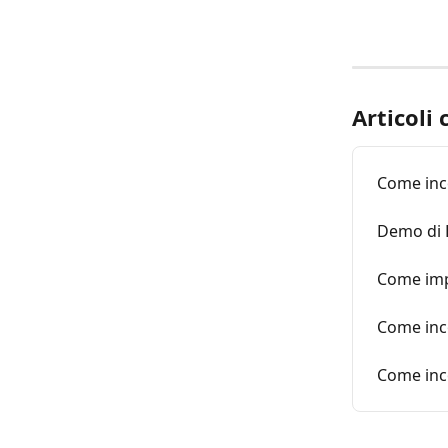
Articoli 
Come inc
Demo di
Come impo
Come inco
Come inc