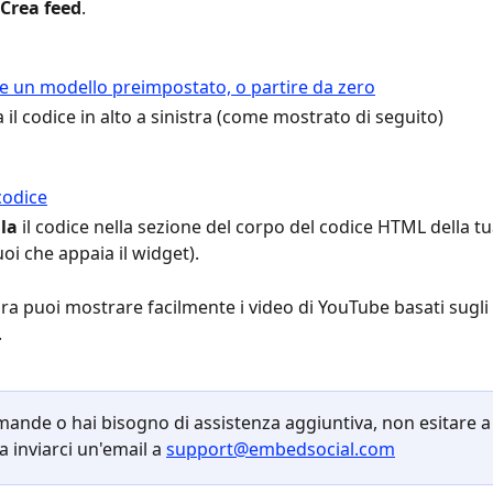
Crea feed
.
 il codice in alto a sinistra (come mostrato di seguito)
lla
 il codice nella sezione del corpo del codice HTML della t
oi che appaia il widget).
Ora puoi mostrare facilmente i video di YouTube basati sugli
.
mande o hai bisogno di assistenza aggiuntiva, non esitare a
a inviarci un'email a 
support@embedsocial.com