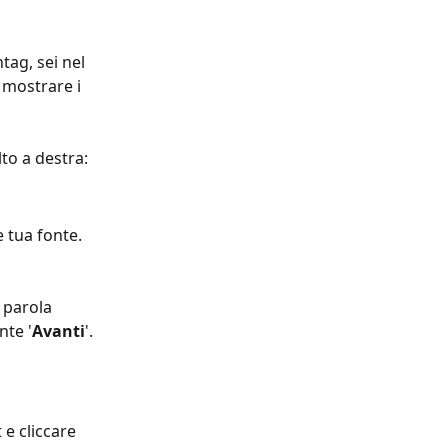
tag, sei nel 
 mostrare i 
alto a destra:
 tua fonte.
 parola 
nte '
Avanti
'.
 e cliccare 