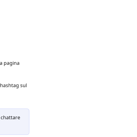
ua pagina 
 hashtag sul 
 chattare 