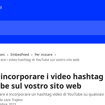
ioni
EmbedFeed
Per iniziare
are i video hashtag di YouTube sul vostro sito web
incorporare i video hashtag 
be sul vostro sito web
e e incorporare un hashtag video di YouTube su qualsiasi
 da
Laze Trajkov
embre 2023