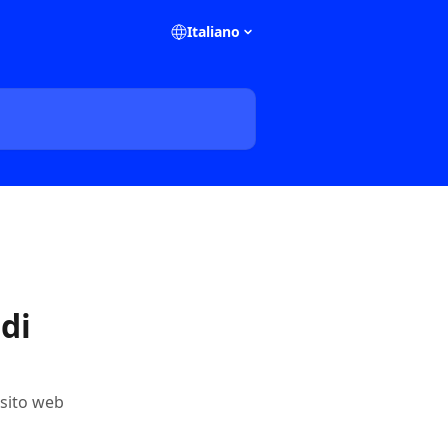
Italiano
di
 sito web