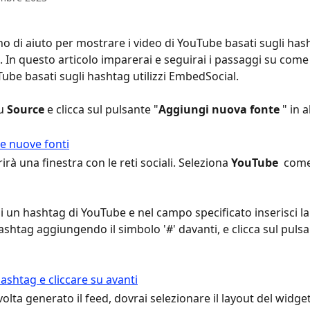
o di aiuto per mostrare i video di YouTube basati sugli hash
. In questo articolo imparerai e seguirai i passaggi su come
Tube basati sugli hashtag utilizzi EmbedSocial.
u 
Source
 e clicca sul pulsante "
Aggiungi nuova fonte 
" in 
rirà una finestra con le reti sociali. Seleziona 
YouTube 
 come
i un hashtag di YouTube e nel campo specificato inserisci la
ashtag aggiungendo il simbolo '#' davanti, e clicca sul pulsa
olta generato il feed, dovrai selezionare il layout del widget