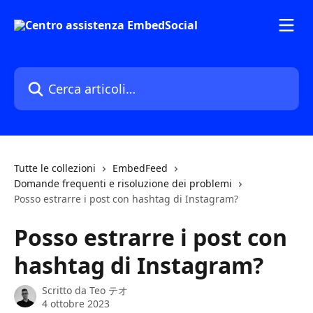
Vai al contenuto principale
Cerca articoli…
Tutte le collezioni
EmbedFeed
Domande frequenti e risoluzione dei problemi
Posso estrarre i post con hashtag di Instagram?
Posso estrarre i post con
hashtag di Instagram?
Scritto da
Teo テオ
4 ottobre 2023