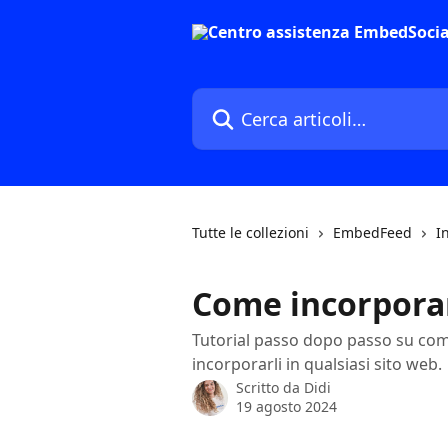
Vai al contenuto principale
Cerca articoli…
Tutte le collezioni
EmbedFeed
I
Come incorporar
Tutorial passo dopo passo su come
incorporarli in qualsiasi sito web.
Scritto da
Didi
19 agosto 2024