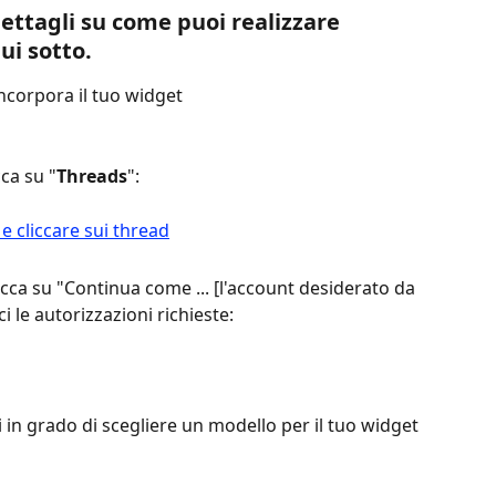
ettagli su come puoi realizzare 
ui sotto.
incorpora il tuo widget
cca su "
Threads
":
icca su "Continua come ... [l'account desiderato da 
ci le autorizzazioni richieste:
ai in grado di scegliere un modello per il tuo widget 