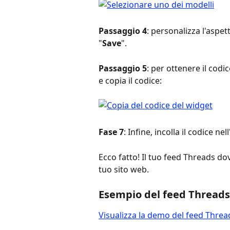
Passaggio 4
: personalizza l'aspett
"
Save
".
Passaggio 5
: per ottenere il codi
e copia il codice:
Fase 7
: Infine, incolla il codice ne
Ecco fatto! Il tuo feed Threads d
tuo sito web.
Esempio del feed Threads
Visualizza la demo del feed Threa