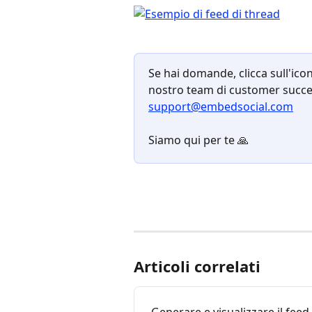
Se hai domande, clicca sull'icon
nostro team di customer success
support@embedsocial.com
Siamo qui per te 🙏
Articoli correlati
Generare e visualizzare il feed