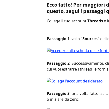
Ecco fatto! Per maggiori d
questo, segui i passaggi q
Collega il tuo account 
Threads
 e 
Passaggio 1
: vai a "
Sources
" e cli
Passaggio 2
: Successivamente, cl
cui vuoi estrarre i thread] e fornis
Passaggio 3
: una volta fatto, sar
o iniziare da zero: