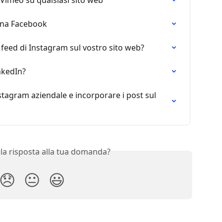
gina Facebook
feed di Instagram sul vostro sito web?
nkedIn?
tagram aziendale e incorporare i post sul 
 la risposta alla tua domanda?
😞
😐
😃