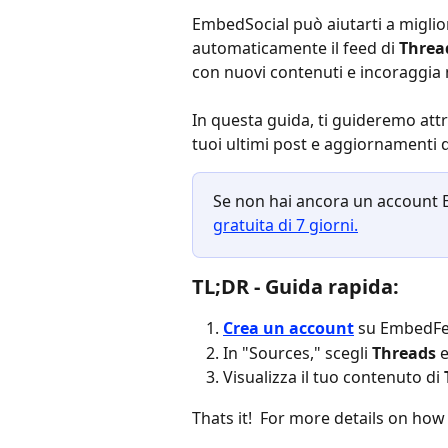
EmbedSocial può aiutarti a miglio
automaticamente il feed di 
Threa
con nuovi contenuti e incoraggia
In questa guida, ti guideremo attr
tuoi ultimi post e aggiornamenti d
Se non hai ancora un account
gratuita di 7 giorni.
TL;DR
 - Guida rapida:
Crea un account
su EmbedF
In "Sources," scegli 
Threads
 
Visualizza il tuo contenuto di 
Thats it!  For more details on how