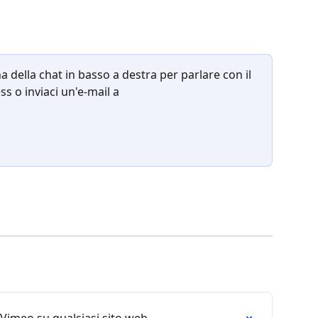
a della chat in basso a destra per parlare con il 
 o inviaci un'e-mail a 
 Vimeo su qualsiasi sito web