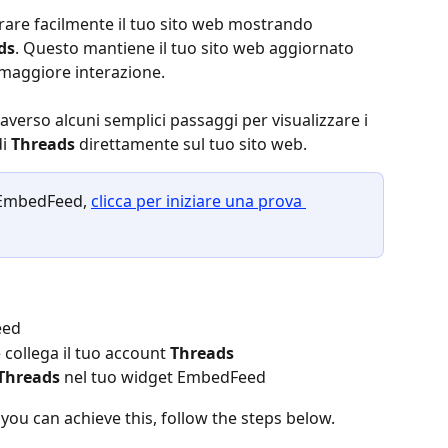
rare facilmente il tuo sito web mostrando 
ds
. Questo mantiene il tuo sito web aggiornato 
 maggiore interazione.
averso alcuni semplici passaggi per visualizzare i 
i 
Threads
 direttamente sul tuo sito web.
 EmbedFeed, 
clicca per iniziare una prova 
eed
e collega il tuo account 
Threads
Threads
 nel tuo widget EmbedFeed
 you can achieve this, follow the steps below.