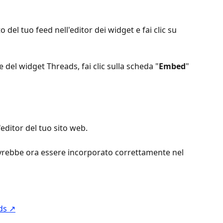
o del tuo feed nell'editor dei widget e fai clic su 
ce del widget Threads, fai clic sulla scheda "
Embed
" 
ll'editor del tuo sito web.
ovrebbe ora essere incorporato correttamente nel 
ds ↗