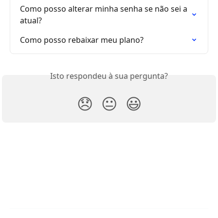
Como posso alterar minha senha se não sei a 
atual?
Como posso rebaixar meu plano?
Isto respondeu à sua pergunta?
😞
😐
😃