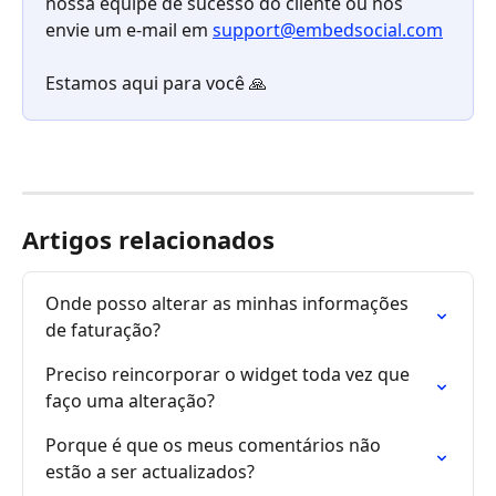
nossa equipe de sucesso do cliente ou nos 
envie um e-mail em 
support@embedsocial.com
Estamos aqui para você 🙏
Artigos relacionados
Onde posso alterar as minhas informações 
de faturação?
Preciso reincorporar o widget toda vez que 
faço uma alteração?
Porque é que os meus comentários não 
estão a ser actualizados?