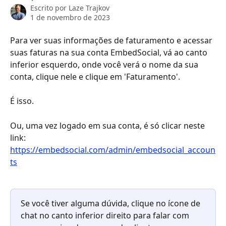
Escrito por
Laze Trajkov
1 de novembro de 2023
Para ver suas informações de faturamento e acessar 
suas faturas na sua conta EmbedSocial, vá ao canto 
inferior esquerdo, onde você verá o nome da sua 
conta, clique nele e clique em 'Faturamento'.
É isso.
Ou, uma vez logado em sua conta, é só clicar neste 
link: 
https://embedsocial.com/admin/embedsocial_accoun
ts
Se você tiver alguma dúvida, clique no ícone de 
chat no canto inferior direito para falar com 