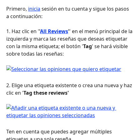
Primero, 
inicia
 sesión en tu cuenta y sigue los pasos 
a continuación:
1. Haz clic en '
'
All Reviews
'
' en el menú principal de la 
izquierda y marca las reseñas que deseas etiquetar 
con la misma etiqueta; el botón '
Tag
' se hará visible 
sobre todas las reseñas:
2. Elige una etiqueta existente o crea una nueva y haz 
clic en '
Tag these reviews'
Ten en cuenta que puedes agregar múltiples 
etiquetas a una sola reseña.