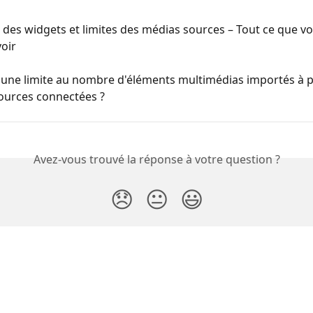
 des widgets et limites des médias sources – Tout ce que vo
oir
il une limite au nombre d'éléments multimédias importés à p
ources connectées ?
Avez-vous trouvé la réponse à votre question ?
😞
😐
😃