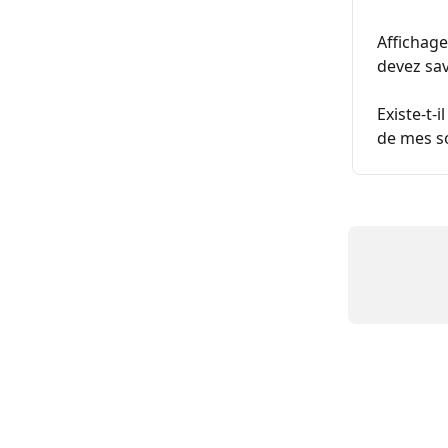
Affichage
devez sav
Existe-t-
de mes s