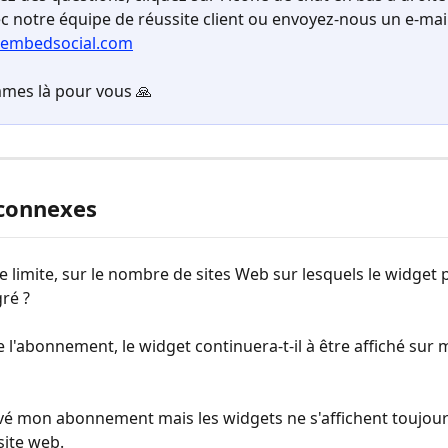
ec notre équipe de réussite client ou envoyez-nous un e-mail
embedsocial.com
mes là pour vous 🙏
 connexes
une limite, sur le nombre de sites Web sur lesquels le widget 
gré ?
le l'abonnement, le widget continuera-t-il à être affiché sur 
tivé mon abonnement mais les widgets ne s'affichent toujour
site web.