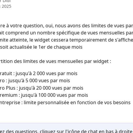
ar
Didi
s 2025
e à votre question, oui, nous avons des limites de vues par
it comprend un nombre spécifique de vues mensuelles par 
imite atteinte, le widget cessera temporairement de s'affiche
 soit actualisée le 1er de chaque mois
rtition des limites de vues mensuelles par widget :
gratuit : jusqu'à 2 000 vues par mois
Pro : jusqu'à 5 000 vues par mois
Pro Plus : jusqu'à 20 000 vues par mois
Premium : jusqu'à 100 000 vues par mois
Entreprise : limite personnalisée en fonction de vos besoins
ez des questions, cliquez sur l'icône de chat en bas à droite