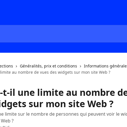
lections
Généralités, prix et conditions
Informations générale
e limite au nombre de vues des widgets sur mon site Web ?
-t-il une limite au nombre d
idgets sur mon site Web ?
e limite sur le nombre de personnes qui peuvent voir le wi
 Web ?