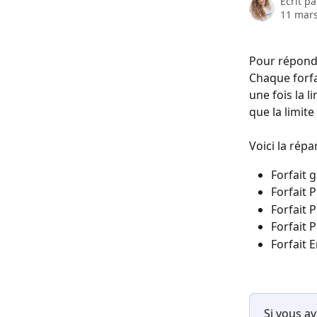
Écrit p
11 mar
Pour répondr
Chaque forfa
une fois la l
que la limite
Voici la répa
Forfait 
Forfait 
Forfait 
Forfait 
Forfait 
Si vous av