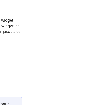
 widget. 
widget, et 
r jusqu'à ce 
 pour 