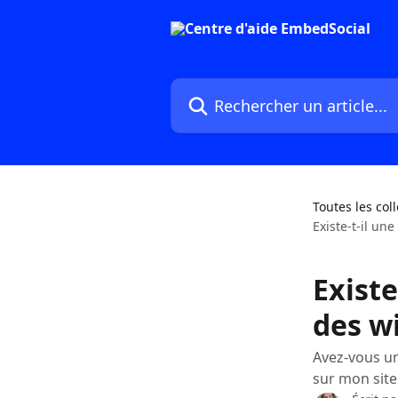
Passer au contenu principal
Rechercher un article...
Toutes les col
Existe-t-il un
Existe
des w
Avez-vous un
sur mon site