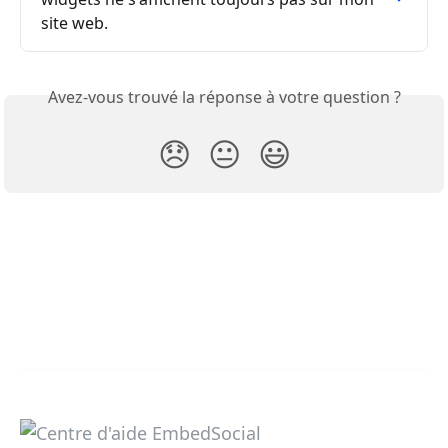
site web.
Avez-vous trouvé la réponse à votre question ?
😞
😐
😃