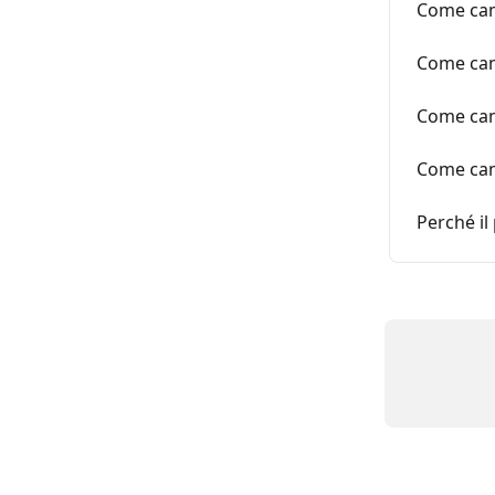
Come camb
Come camb
Come camb
Come camb
Perché il