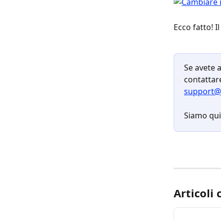
Ecco fatto! I
Se avete a
contattare
support@
Siamo qui 
Articoli 