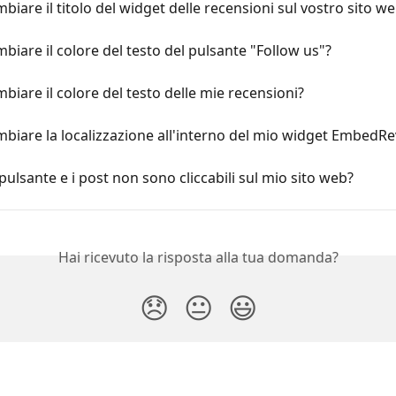
iare il titolo del widget delle recensioni sul vostro sito w
iare il colore del testo del pulsante "Follow us"?
iare il colore del testo delle mie recensioni?
iare la localizzazione all'interno del mio widget EmbedR
 pulsante e i post non sono cliccabili sul mio sito web?
Hai ricevuto la risposta alla tua domanda?
😞
😐
😃