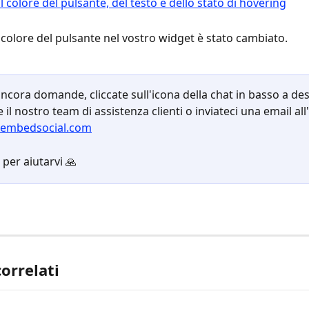
l colore del pulsante nel vostro widget è stato cambiato.
ncora domande, cliccate sull'icona della chat in basso a des
 il nostro team di assistenza clienti o inviateci una email all'
embedsocial.com
per aiutarvi 🙏
correlati