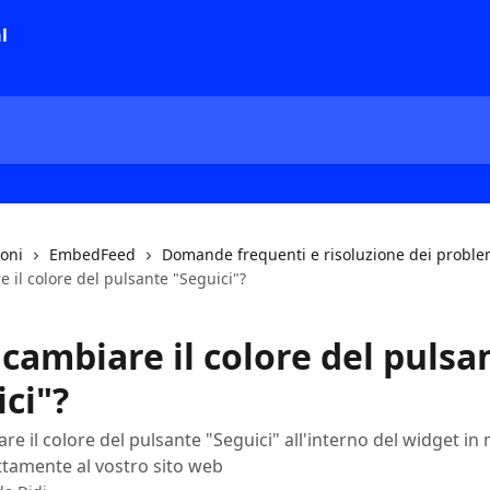
ioni
EmbedFeed
Domande frequenti e risoluzione dei proble
il colore del pulsante "Seguici"?
cambiare il colore del pulsa
ci"?
e il colore del pulsante "Seguici" all'interno del widget in
ttamente al vostro sito web