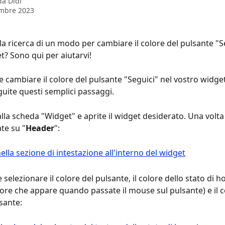
 da
Didi
embre 2023
lla ricerca di un modo per cambiare il colore del pulsante "S
t? Sono qui per aiutarvi!
e cambiare il colore del pulsante "Seguici" nel vostro widget
guite questi semplici passaggi.
alla scheda "Widget" e aprite il widget desiderato. Una volta
ate su "
Header
":
 selezionare il colore del pulsante, il colore dello stato di h
olore che appare quando passate il mouse sul pulsante) e il c
sante: