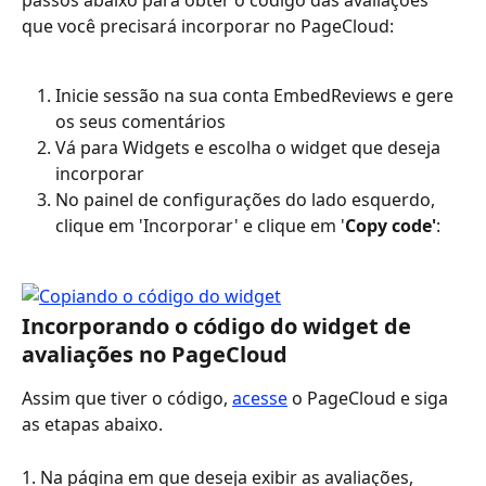
passos abaixo para obter o código das avaliações 
que você precisará incorporar no PageCloud:
Inicie sessão na sua conta EmbedReviews e gere 
os seus comentários
Vá para Widgets e escolha o widget que deseja 
incorporar
No painel de configurações do lado esquerdo, 
clique em 'Incorporar' e clique em '
Copy code'
:
Incorporando o código do widget de 
avaliações no PageCloud
Assim que tiver o código, 
acesse
 o PageCloud e siga 
as etapas abaixo.
1. Na página em que deseja exibir as avaliações, 