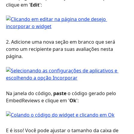
clique em '
Edit
':
2. Adicione uma nova seção em branco que será 
como um recipiente para suas avaliações nesta 
página.
Na janela do código, 
paste
 o código gerado pelo 
EmbedReviews e clique em '
Ok
':
E é isso! Você pode ajustar o tamanho da caixa de 