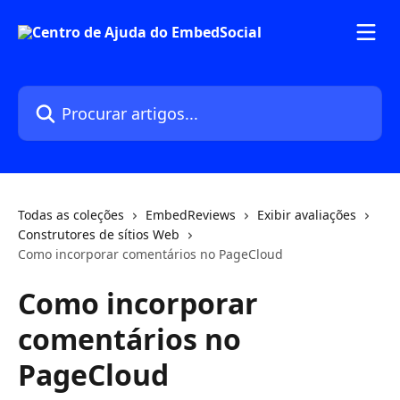
Ir para conteúdo principal
Procurar artigos...
Todas as coleções
EmbedReviews
Exibir avaliações
Construtores de sítios Web
Como incorporar comentários no PageCloud
Como incorporar
comentários no
PageCloud