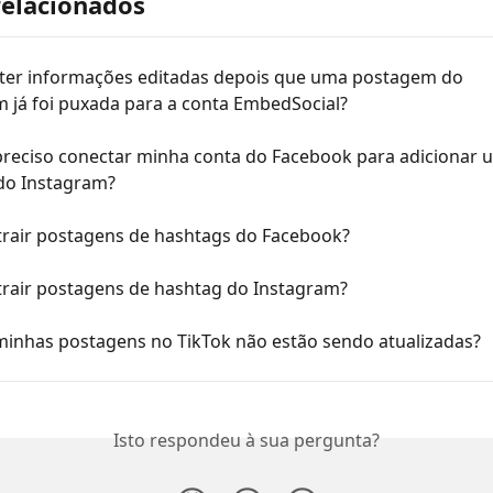
relacionados
ter informações editadas depois que uma postagem do 
m já foi puxada para a conta EmbedSocial?
preciso conectar minha conta do Facebook para adicionar 
do Instagram?
trair postagens de hashtags do Facebook?
trair postagens de hashtag do Instagram?
minhas postagens no TikTok não estão sendo atualizadas?
Isto respondeu à sua pergunta?