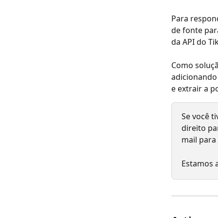
Para respon
de fonte par
da API do Ti
Como solução
adicionando
e extrair a 
Se você t
direito p
mail para 
Estamos a