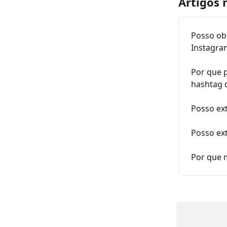
Artigos 
Posso ob
Instagra
Por que 
hashtag 
Posso ex
Posso ex
Por que 