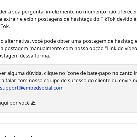
der à sua pergunta, infelizmente no momento não oferece
a extrair e exibir postagens de hashtags do TikTok devido à
kTok.
 alternativa, você pode obter uma postagem de hashtag es
 a postagem manualmente com nossa opção "Link de vídeo 
postagem dessa forma.
iver alguma dúvida, clique no ícone de bate-papo no canto in
ara falar com nossa equipe de sucesso do cliente ou envie-n
support@embedsocial.com
qui por você 🙏