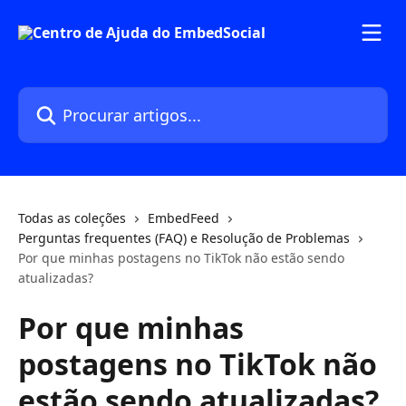
Ir para conteúdo principal
Procurar artigos...
Todas as coleções
EmbedFeed
Perguntas frequentes (FAQ) e Resolução de Problemas
Por que minhas postagens no TikTok não estão sendo
atualizadas?
Por que minhas
postagens no TikTok não
estão sendo atualizadas?