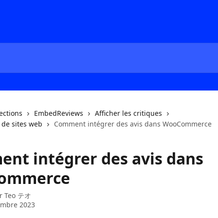
lections
EmbedReviews
Afficher les critiques
 de sites web
Comment intégrer des avis dans WooCommerce
nt intégrer des avis dans
ommerce
ar
Teo テオ
embre 2023