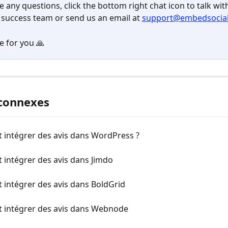
e any questions, click the bottom right chat icon to talk wit
success team or send us an email at 
support@embedsocia
e for you 🙏
 connexes
intégrer des avis dans WordPress ?
intégrer des avis dans Jimdo
intégrer des avis dans BoldGrid
intégrer des avis dans Webnode