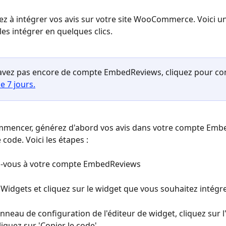
z à intégrer vos avis sur votre site WooCommerce. Voici un
les intégrer en quelques clics.
'avez pas encore de compte EmbedReviews, cliquez pour c
e 7 jours.
mmencer, générez d'abord vos avis dans votre compte Emb
 code. Voici les étapes :
z-vous à votre compte EmbedReviews
s Widgets et cliquez sur le widget que vous souhaitez intégr
nneau de configuration de l'éditeur de widget, cliquez sur l
liquez sur 'Copier le code'