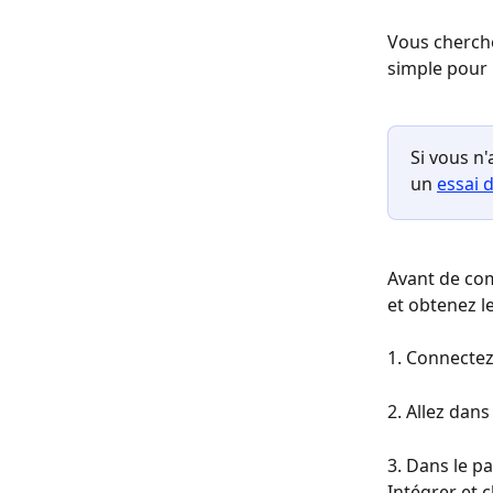
Vous cherche
simple pour 
Si vous n
un 
essai d
Avant de co
et obtenez le
1. Connecte
2. Allez dan
3. Dans le pa
Intégrer et c