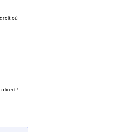
droit où 
 direct !