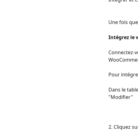
Une fois qu
Intégrez le
Connectez-vo
WooCommerc
Pour intégre
Dans le tabl
"Modifier" 
2. Cliquez sur