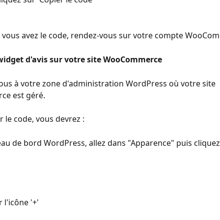
e vous avez le code, rendez-vous sur votre compte WooCo
 widget d'avis sur votre site WooCommerce
us à votre zone d'administration WordPress où votre site 
e est géré.
r le code, vous devrez :
eau de bord WordPress, allez dans "Apparence" puis cliquez
 l'icône '+'