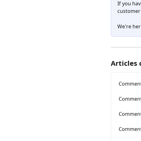
If you hav
customer 
We're her
Articles
Comment 
Comment 
Comment 
Comment 