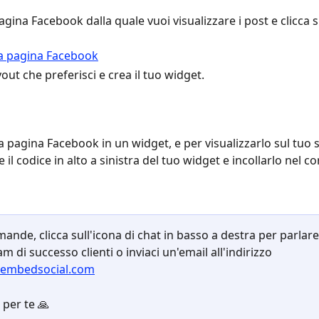
agina Facebook dalla quale vuoi visualizzare i post e clicca s
ayout che preferisci e crea il tuo widget.
a pagina Facebook in un widget, e per visualizzarlo sul tuo s
 il codice in alto a sinistra del tuo widget e incollarlo nel c
ande, clicca sull'icona di chat in basso a destra per parlare 
m di successo clienti o inviaci un'email all'indirizzo 
embedsocial.com
 per te 🙏