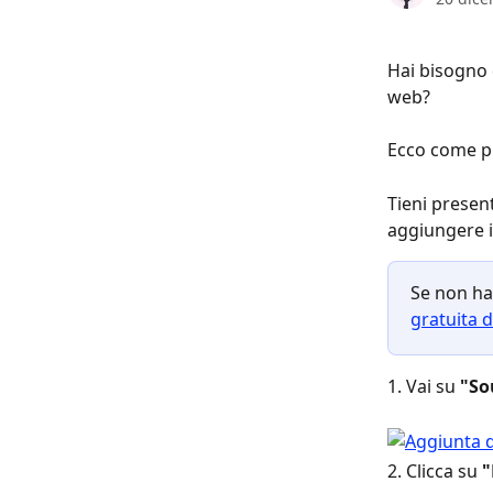
Hai bisogno 
web?
Ecco come p
Tieni presen
aggiungere i
Se non ha
gratuita d
1. Vai su 
"So
2. Clicca su 
"