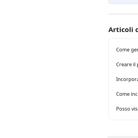
Articoli 
Come gen
Creare il
Incorpora
Come inco
Posso vis