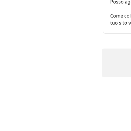
Posso ag
Come coll
tuo sito 