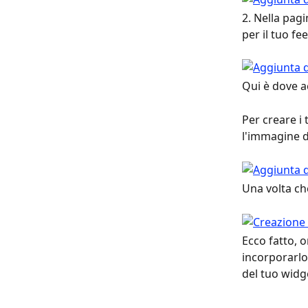
2. Nella pagi
per il tuo fee
Qui è dove a
Per creare i 
l'immagine de
Una volta che
Ecco fatto, o
incorporarlo
del tuo widg