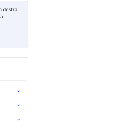
a destra 
a 