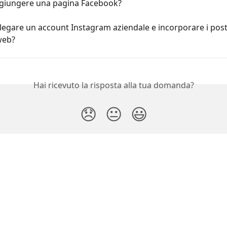
giungere una pagina Facebook?
egare un account Instagram aziendale e incorporare i post
web?
Hai ricevuto la risposta alla tua domanda?
😞
😐
😃