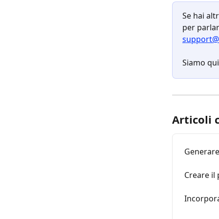
Se hai alt
per parlar
support@
Siamo qui 
Articoli 
Generare 
Creare il
Incorpora