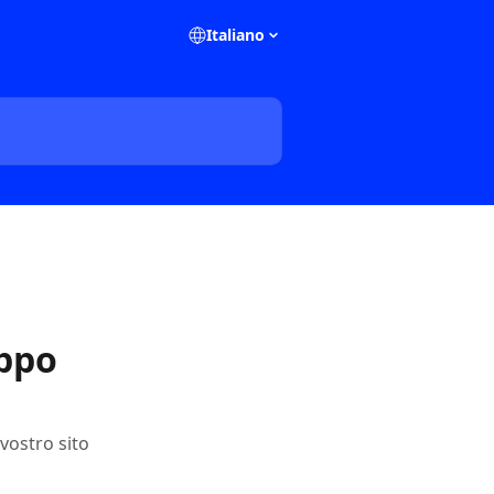
Italiano
uppo
vostro sito