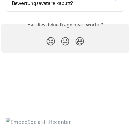
Bewertungsavatare kaputt?
Hat dies deine Frage beantwortet?
😞
😐
😃