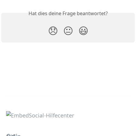
Hat dies deine Frage beantwortet?
😞
😐
😃