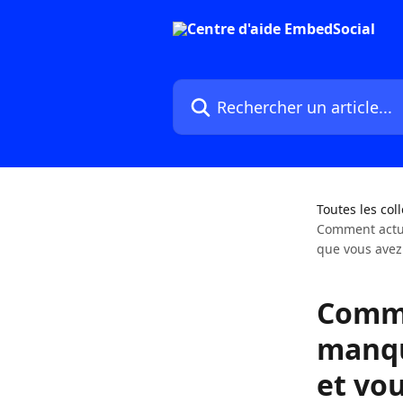
Passer au contenu principal
Rechercher un article...
Toutes les col
Comment actua
que vous avez
Comme
manqu
et vou