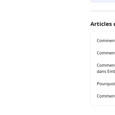
Articles
Comment 
Comment 
Comment 
dans Emb
Pourquoi
Comment 