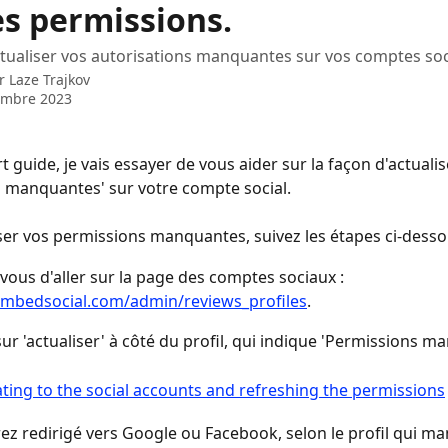
s permissions.
ualiser vos autorisations manquantes sur vos comptes soc
ar
Laze Trajkov
embre 2023
 guide, je vais essayer de vous aider sur la façon d'actualise
 manquantes' sur votre compte social.
ser vos permissions manquantes, suivez les étapes ci-desso
vous d'aller sur la page des comptes sociaux : 
embedsocial.com/admin/reviews_profiles
.
sur 'actualiser' à côté du profil, qui indique 'Permissions m
ez redirigé vers Google ou Facebook, selon le profil qui m