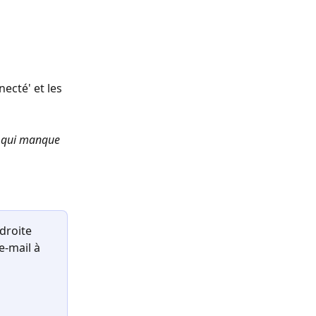
ecté' et les 
k qui manque 
droite 
e-mail à 