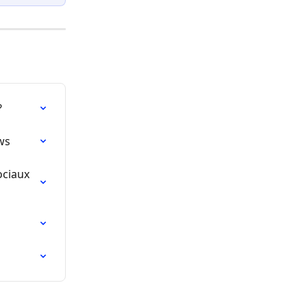
?
ws
ciaux 