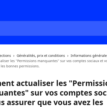
lections
Généralités, prix et conditions
Informations générale
liser les "Permissions manquantes" sur vos comptes sociaux et v
 les bonnes permissions.
nt actualiser les "Permissi
antes" sur vos comptes soc
s assurer que vous avez les