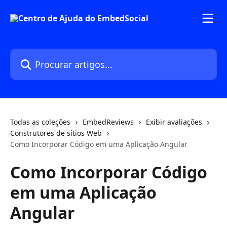
Ir para conteúdo principal
Procurar artigos...
Todas as coleções
EmbedReviews
Exibir avaliações
Construtores de sítios Web
Como Incorporar Código em uma Aplicação Angular
Como Incorporar Código
em uma Aplicação
Angular