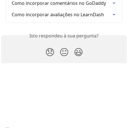
Como incorporar comentários no GoDaddy
Como incorporar avaliações no LearnDash
Isto respondeu à sua pergunta?
😞
😐
😃