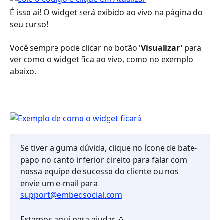
É isso aí! O widget será exibido ao vivo na página do 
seu curso!
Você sempre pode clicar no botão '
Visualizar' 
para 
ver como o widget fica ao vivo, como no exemplo 
abaixo.
Se tiver alguma dúvida, clique no ícone de bate-
papo no canto inferior direito para falar com 
nossa equipe de sucesso do cliente ou nos 
envie um e-mail para 
support@embedsocial.com
Estamos aqui para ajudar 🙏