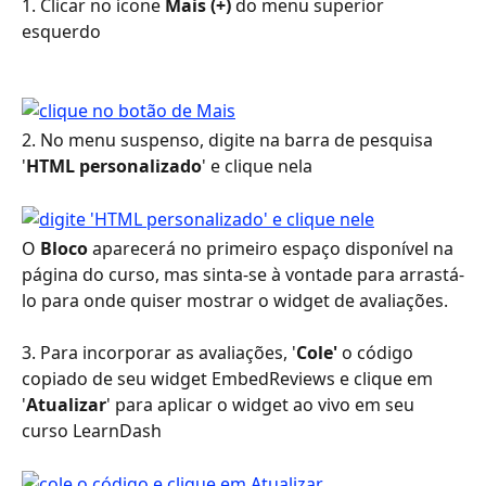
1. Clicar no ícone 
Mais (+)
 do menu superior 
esquerdo
2. No menu suspenso, digite na barra de pesquisa 
'
HTML personalizado
' e clique nela
O 
Bloco
 aparecerá no primeiro espaço disponível na 
página do curso, mas sinta-se à vontade para arrastá-
lo para onde quiser mostrar o widget de avaliações.
3. Para incorporar as avaliações, '
Cole'
 o código 
copiado de seu widget EmbedReviews e clique em 
'
Atualizar
' para aplicar o widget ao vivo em seu 
curso LearnDash