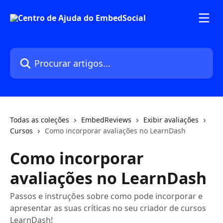
Ir para conteúdo principal
Procurar artigos...
Todas as coleções
EmbedReviews
Exibir avaliações
Cursos
Como incorporar avaliações no LearnDash
Como incorporar
avaliações no LearnDash
Passos e instruções sobre como pode incorporar e
apresentar as suas críticas no seu criador de cursos
LearnDash!