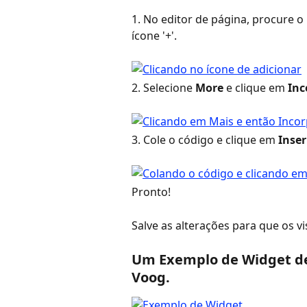
1. No editor de página, procure o 
ícone '+'.
2. Selecione 
More
 e clique em 
Inc
3. Cole o código e clique em 
Inser
Pronto!
Salve as alterações para que os v
Um Exemplo de Widget de 
Voog. 