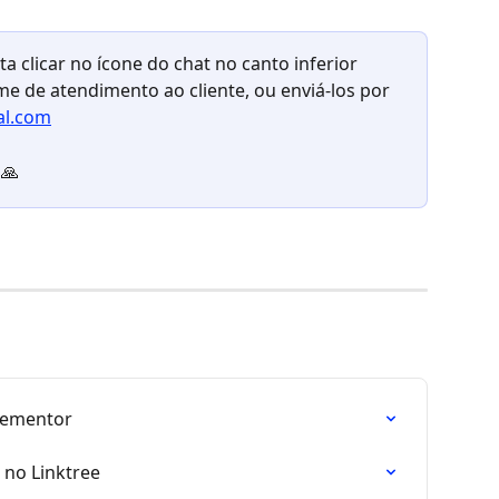
ta clicar no ícone do chat no canto inferior 
me de atendimento ao cliente, ou enviá-los por 
al.com
 🙏
Elementor
no Linktree