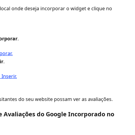
local onde deseja incorporar o widget e clique no 
orporar
.
ir
.
isitantes do seu website possam ver as avaliações.
Avaliações do Google Incorporado no 