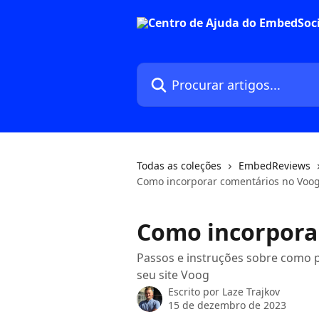
Ir para conteúdo principal
Procurar artigos...
Todas as coleções
EmbedReviews
Como incorporar comentários no Voo
Como incorpora
Passos e instruções sobre como p
seu site Voog
Escrito por
Laze Trajkov
15 de dezembro de 2023