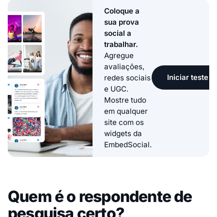
Coloque a
sua prova
social a
trabalhar.
Agregue
avaliações,
Iniciar teste g
redes sociais
e UGC.
Mostre tudo
em qualquer
site com os
widgets da
EmbedSocial.
Quem é o respondente de
pesquisa certo?