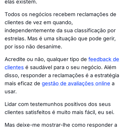
elas existem.
Todos os negócios recebem reclamações de
clientes de vez em quando,
independentemente da sua classificação por
estrelas. Mas é uma situação que pode gerir,
por isso não desanime.
Acredite ou não, qualquer tipo de
feedback de
clientes
é saudável para o seu negócio. Além
disso, responder a reclamações é a estratégia
mais eficaz de
gestão de avaliações online
a
usar.
Lidar com testemunhos positivos dos seus
clientes satisfeitos é muito mais fácil, eu sei.
Mas deixe-me mostrar-lhe como responder a