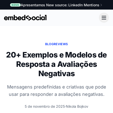
Apresentamos New source: LinkedIn Mentions
NOVO
BLOG
REVIEWS
20+ Exemplos e Modelos de
Resposta a Avaliações
Negativas
Mensagens predefinidas e criativas que pode
usar para responder a avaliações negativas.
5 de novembro de 2025
Nikola Bojkov