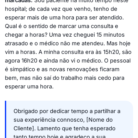
marcadas:
Sou paciente há muito tempo neste
hospital; de cada vez que venho, tenho de
esperar mais de uma hora para ser atendido.
Qual é o sentido de marcar uma consulta e
chegar a horas? Uma vez cheguei 15 minutos
atrasado e o médico não me atendeu. Mas hoje
vim a horas. A minha consulta era às 15h20, são
agora 16h20 e ainda não vi o médico. O pessoal
é simpático e as novas renovações ficaram
bem, mas não saí do trabalho mais cedo para
esperar uma hora.
Obrigado por dedicar tempo a partilhar a
sua experiência connosco, [Nome do
Cliente]. Lamento que tenha esperado
tanto tempo hoje e agradeço a sua