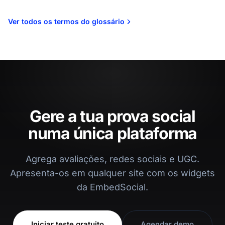
Ver todos os termos do glossário
Gere a tua prova social
numa única plataforma
Agrega avaliações, redes sociais e UGC.
Apresenta-os em qualquer site com os widgets
da EmbedSocial.
Iniciar teste gratuito
Agendar demo