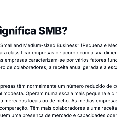
ignifica SMB?
 “Small and Medium-sized Business” (Pequena e Mé
para classificar empresas de acordo com a sua dime
as empresas caracterizam-se por vários fatores fun
ro de colaboradores, a receita anual gerada e a esca
presas têm normalmente um número reduzido de co
al modesta. Operam numa escala mais pequena e di
a mercados locais ou de nicho. As médias empresas
comparação. Têm mais colaboradores e uma receita 
uem uma presença de mercado e capacidades oper