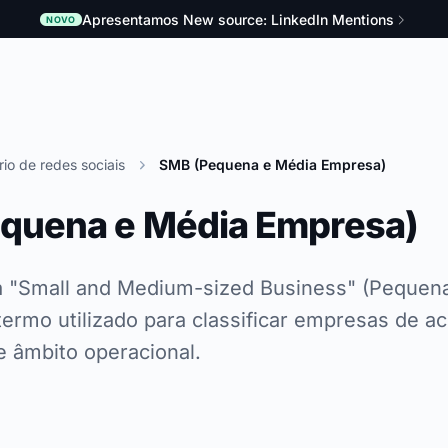
Apresentamos New source: LinkedIn Mentions
NOVO
rio de redes sociais
SMB (Pequena e Média Empresa)
quena e Média Empresa)
ca "Small and Medium-sized Business" (Pequen
ermo utilizado para classificar empresas de a
 âmbito operacional.