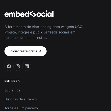
A ferramenta de vibe-coding para widgets UGC.
Projete, integre e publique feeds sociais em
qualquer site, em minutos.
Iniciar teste grátis
→
EMPRESA
Sobre nós
Histórias de sucesso
Torne-se um parceiro