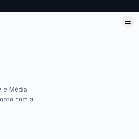
a e Média
cordo com a