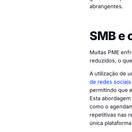
abrangentes.
SMB e o
Muitas PME enfr
reduzidos, o que
A utilização de 
de redes sociais
permitindo que 
Esta abordagem 
como o agendame
repetitivas nas 
única plataforma