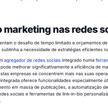
 marketing nas redes s
entam o desafio de tempo limitado e orçamentos de
 sublinha a necessidade de estratégias eficientes na
um
agregador de redes sociais
integrado numa
ferra
pode melhorar significativamente a eficiência de ma
estas empresas se concentrem mais nas suas operaç
integrada oferece funcionalidades especialmente út
nto em massa de publicações, a automatização de
redes sociais e ferramentas de link-in-bio personaliz
.