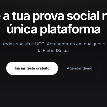
 a tua prova social
única plataforma
, redes sociais e UGC. Apresenta-os em qualquer s
da EmbedSocial.
Iniciar teste gratuito
Agendar demo