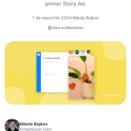
primer Story Ad.
7 de marzo de 2024
Nikola Bojkov
View as Markdown
Nikola Bojkov
EmbedSocial Team