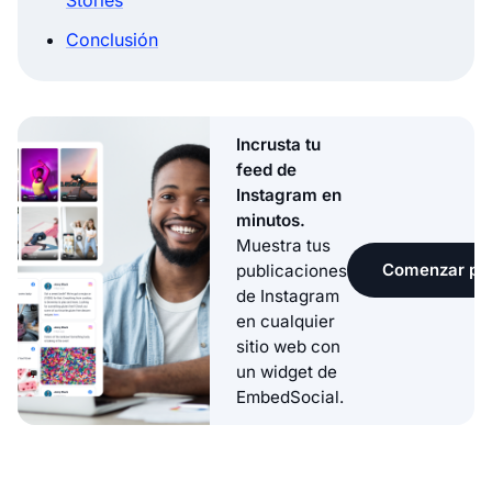
Conclusión
Incrusta tu
feed de
Instagram en
minutos.
Muestra tus
Comenzar pru
publicaciones
de Instagram
en cualquier
sitio web con
un widget de
EmbedSocial.