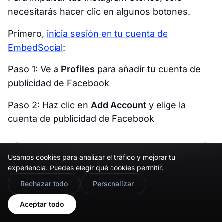
necesitarás hacer clic en algunos botones.
Primero,
inicia sesión en tu cuenta de
EmbedSocial
:
Paso 1: Ve a
Profiles
para añadir tu cuenta de
publicidad de Facebook
Paso 2: Haz clic en
Add Account
y elige la
cuenta de publicidad de Facebook
Usamos cookies para analizar el tráfico y mejorar tu
experiencia. Puedes elegir qué cookies permitir.
🇬🇧
Would you prefer this site in English?
Rechazar todo
Personalizar
View in English
Aceptar todo