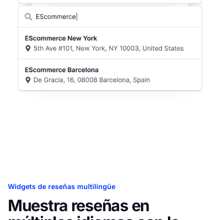
Widgets de reseñas multilingüe
Muestra reseñas en