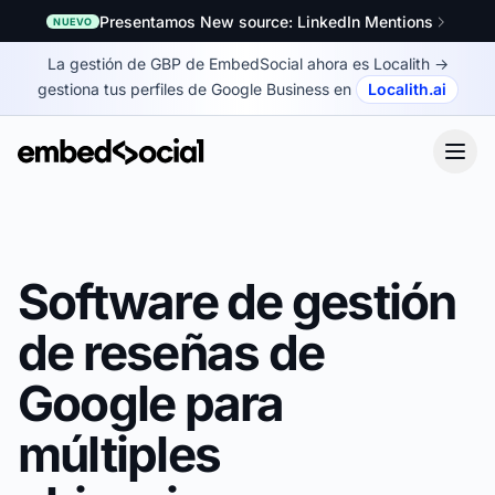
Presentamos New source: LinkedIn Mentions
NUEVO
La gestión de GBP de EmbedSocial ahora es Localith
→
gestiona tus perfiles de Google Business en
Localith.ai
Software de gestión
de reseñas de
Google para
múltiples