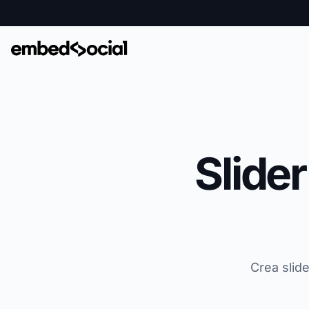
Slide
Crea slid