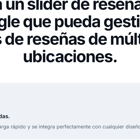
 un slider de reseñ
le que pueda gest
 de reseñas de múl
ubicaciones.
das.
rga rápido y se integra perfectamente con cualquier diseñ