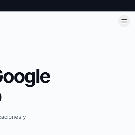
Google
b
caciones y