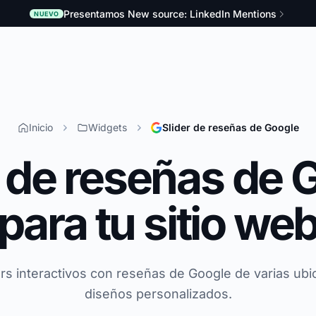
Presentamos New source: LinkedIn Mentions
NUEVO
Inicio
Widgets
Slider de reseñas de Google
r de reseñas de 
para tu sitio we
ers interactivos con reseñas de Google de varias ubi
diseños personalizados.