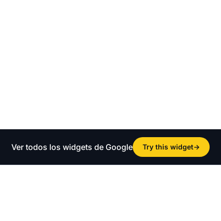
Ver todos los widgets de Google
Try this widget
→