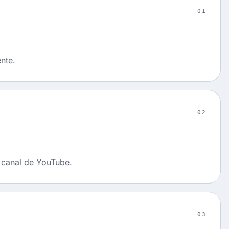
01
nte.
02
u canal de YouTube.
03