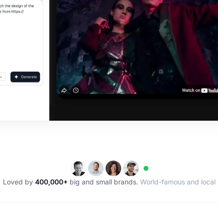
Loved by
400,000+
big and small brands.
World-famous and local