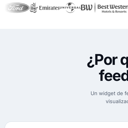
¿Por q
feed
Un widget de f
visualiza