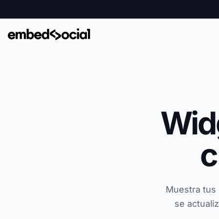
Wid
c
Muestra tus
se actuali