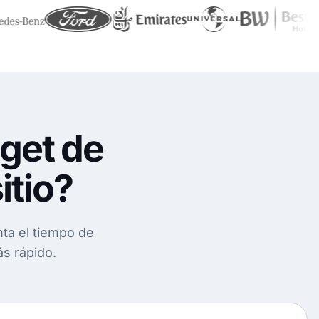
dget de
itio?
ta el tiempo de
ás rápido.