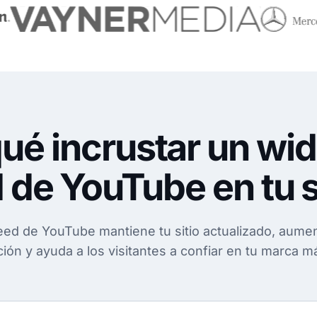
ué incrustar un wi
 de YouTube en tu s
eed de YouTube mantiene tu sitio actualizado, aumen
ción y ayuda a los visitantes a confiar en tu marca m