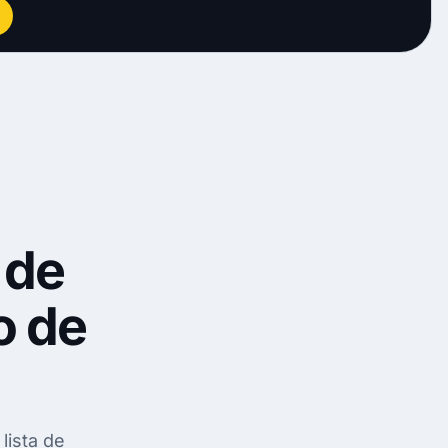
 de
o de
lista de