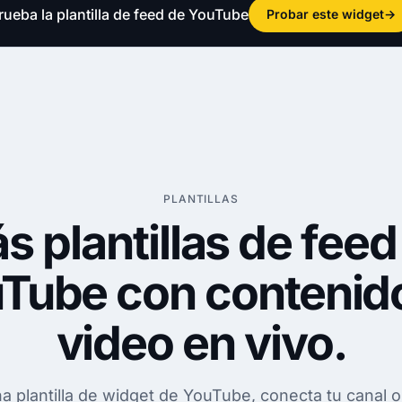
rueba la plantilla de feed de YouTube
Probar este widget
→
PLANTILLAS
s plantillas de feed
Tube con
contenid
video en vivo
.
na plantilla de widget de YouTube, conecta tu canal o 