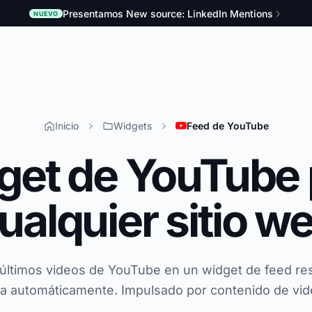
Presentamos New source: LinkedIn Mentions
NUEVO
Inicio
Widgets
Feed de YouTube
get de YouTube 
ualquier sitio w
 últimos videos de YouTube en un widget de feed re
za automáticamente. Impulsado por contenido de vid