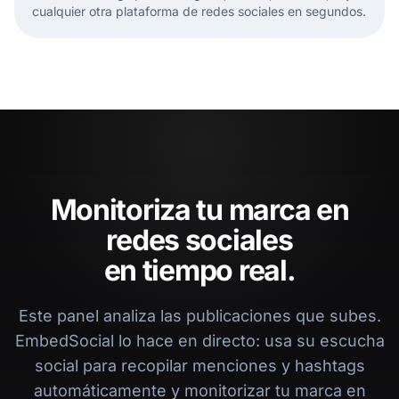
cualquier otra plataforma de redes sociales en segundos.
Monitoriza tu marca en
redes sociales
en tiempo real.
Este panel analiza las publicaciones que subes.
EmbedSocial lo hace en directo: usa su escucha
social para recopilar menciones y hashtags
automáticamente y monitorizar tu marca en