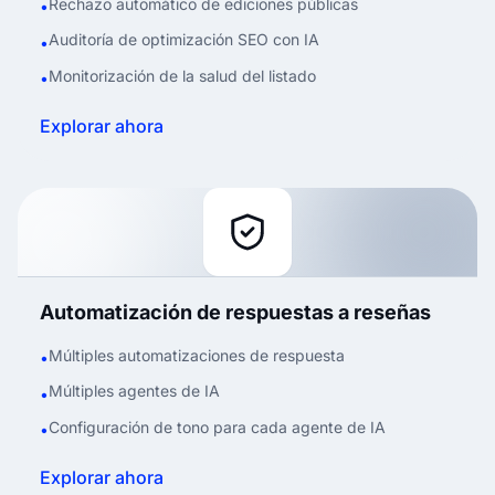
Rechazo automático de ediciones públicas
•
Auditoría de optimización SEO con IA
•
Monitorización de la salud del listado
•
Explorar ahora
Automatización de respuestas a reseñas
Múltiples automatizaciones de respuesta
•
Múltiples agentes de IA
•
Configuración de tono para cada agente de IA
•
Explorar ahora