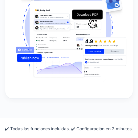
✔️ Todas las funciones incluidas. ✔️ Configuración en 2 minutos.