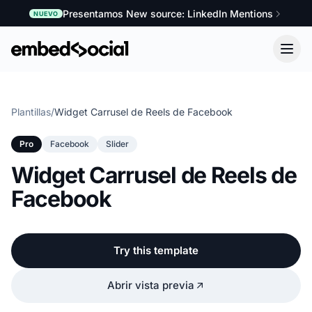
Presentamos New source: LinkedIn Mentions
NUEVO
Plantillas
/
Widget Carrusel de Reels de Facebook
Pro
Facebook
Slider
Widget Carrusel de Reels de
Facebook
Try this template
Abrir vista previa