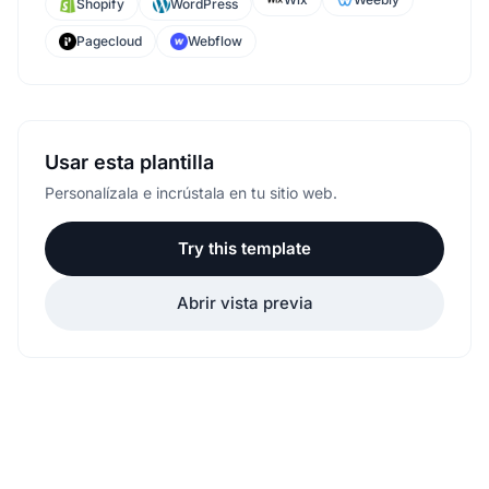
Shopify
WordPress
Pagecloud
Webflow
Usar esta plantilla
Personalízala e incrústala en tu sitio web.
Try this template
Abrir vista previa