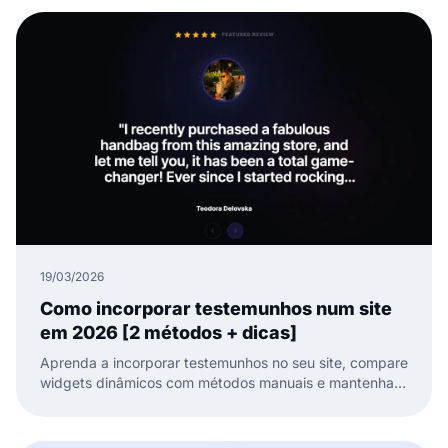
19/03/2026
Como incorporar testemunhos num site
em 2026 [2 métodos + dicas]
Aprenda a incorporar testemunhos no seu site, compare
widgets dinâmicos com métodos manuais e mantenha a
sua prova social fresca e pronta para converter.