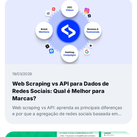
19/03/2026
Web Scraping vs API para Dados de
Redes Sociais: Qual é Melhor para
Marcas?
Web scraping vs API: aprenda as principais diferenças
e por que a agregação de redes sociais baseada em
API é melhor para dados de redes sociais confiáveis e
widgets.