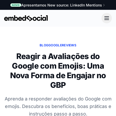
Apresentamos New source: LinkedIn Mentions
NOVO
BLOG
GOOGLE
REVIEWS
Reagir a Avaliações do
Google com Emojis: Uma
Nova Forma de Engajar no
GBP
Aprenda a responder avaliações do Google com
emojis. Descubra os benefícios, boas práticas e
instruções passo a passo.