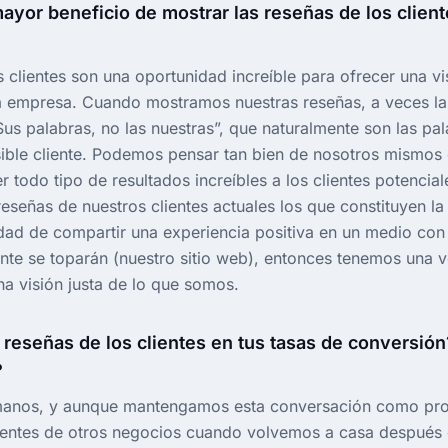
mayor beneficio de mostrar las reseñas de los cliente
 clientes son una oportunidad increíble para ofrecer una vi
a empresa. Cuando mostramos nuestras reseñas, a veces l
us palabras, no las nuestras”, que naturalmente son las pa
sible cliente. Podemos pensar tan bien de nosotros mismo
todo tipo de resultados increíbles a los clientes potencial
reseñas de nuestros clientes actuales los que constituyen la 
idad de compartir una experiencia positiva en un medio con 
nte se toparán (nuestro sitio web), entonces tenemos una v
na visión justa de lo que somos.
s reseñas de los clientes en tus tasas de conversión?
?
nos, y aunque mantengamos esta conversación como prof
entes de otros negocios cuando volvemos a casa después d