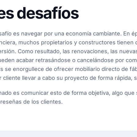
s desafíos
afío es navegar por una economía cambiante. En é
nciera, muchos propietarios y constructores tienen 
ersión. Como resultado, las renovaciones, las nueva
ueden acabar retrasándose o cancelándose por comp
 se enorgullece de ofrecer mobiliario directo de fáb
 cliente llevar a cabo su proyecto de forma rápida, s
nado es comunicar esto de forma objetiva, algo que
 reseñas de los clientes.