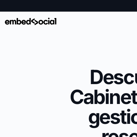
Desc
Cabinet
gesti
rese