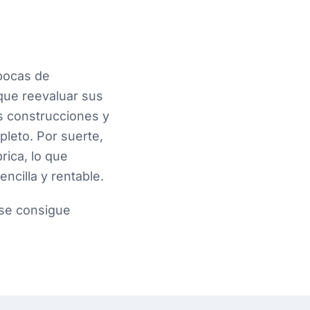
pocas de
que reevaluar sus
s construcciones y
leto. Por suerte,
rica, lo que
encilla y rentable.
 se consigue