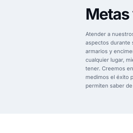
Metas 
Atender a nuestros
aspectos durante 
armarios y encimer
cualquier lugar, m
tener. Creemos en 
medimos el éxito p
permiten saber de