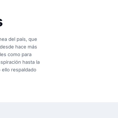
s
nea del país, que
ad desde hace más
ales como para
spiración hasta la
 ello respaldado