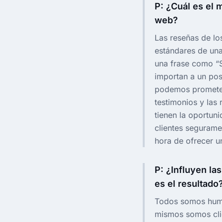
P: ¿Cuál es el 
web?
Las reseñas de los
estándares de un
una frase como “S
importan a un po
podemos prometer 
testimonios y las 
tienen la oportun
clientes segurame
hora de ofrecer u
P: ¿Influyen la
es el resultado
Todos somos huma
mismos somos cli