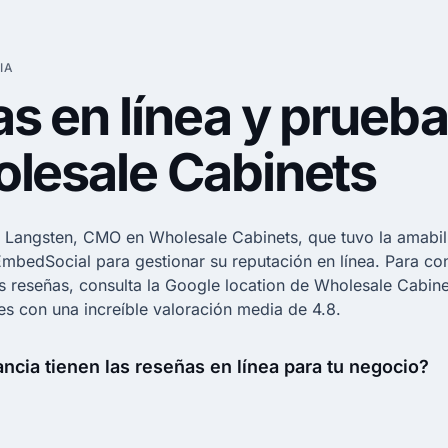
IA
s en línea y prueba
lesale Cabinets
 Langsten, CMO en Wholesale Cabinets, que tuvo la amabil
EmbedSocial
para gestionar su reputación en línea. Para co
s reseñas, consulta la
Google location
de Wholesale Cabinet
es con una increíble valoración media de 4.8.
ncia tienen las reseñas en línea para tu negocio?