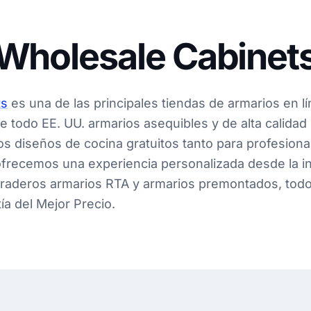
Wholesale Cabinet
ts
es una de las principales tiendas de armarios en lí
de todo EE. UU. armarios asequibles y de alta calid
s diseños de cocina gratuitos tanto para profesion
 ofrecemos una experiencia personalizada desde la in
uraderos armarios RTA y armarios premontados, todo
ía del Mejor Precio.