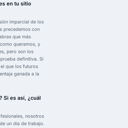
s en tu sitio
sión imparcial de los
as precedemos con
labras que más
s como queramos, y
es, pero son los
prueba definitiva. Si
el que los futuros
entaja ganada a la
 Si es así, ¿cuál
esionales, nosotros
e un día de trabajo.