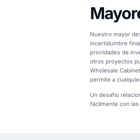
Mayore
Nuestro mayor des
incertidumbre fina
prioridades de inv
otros proyectos p
Wholesale Cabinets
permite a cualquier
Un desafío relacio
fácilmente con las