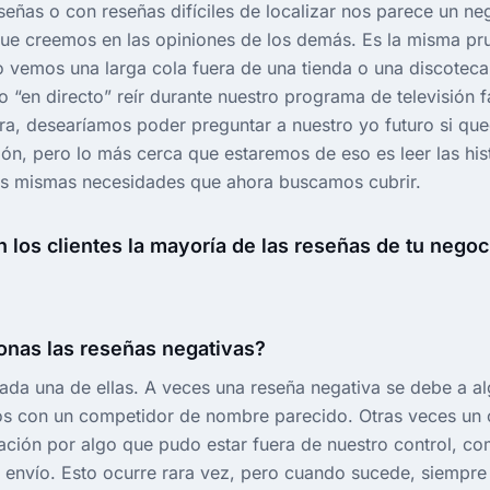
señas o con reseñas difíciles de localizar nos parece un ne
e creemos en las opiniones de los demás. Es la misma pru
vemos una larga cola fuera de una tienda o una discoteca
 “en directo” reír durante nuestro programa de televisión f
ra, desearíamos poder preguntar a nuestro yo futuro si q
ión, pero lo más cerca que estaremos de eso es leer las his
las mismas necesidades que ahora buscamos cubrir.
 los clientes la mayoría de las reseñas de tu negoc
onas las reseñas negativas?
da una de ellas. A veces una reseña negativa se debe a a
s con un competidor de nombre parecido. Otras veces un c
ración por algo que pudo estar fuera de nuestro control, c
 envío. Esto ocurre rara vez, pero cuando sucede, siempr