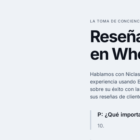
LA TOMA DE CONCIENC
Reseña
en Who
Hablamos con Niclas
experiencia usando
sobre su éxito con la
sus reseñas de client
P: ¿Qué importa
10.