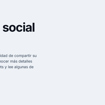
 social
idad de compartir su
nocer más detalles
s y lee algunas de